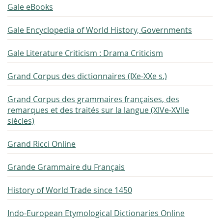
Gale eBooks
Gale Encyclopedia of World History, Governments
Gale Literature Criticism : Drama Criticism
Grand Corpus des dictionnaires (IXe-XXe s.)
Grand Corpus des grammaires françaises, des
remarques et des traités sur la langue (XIVe-XVIIe
siècles)
Grand Ricci Online
Grande Grammaire du Français
History of World Trade since 1450
Indo-European Etymological Dictionaries Online