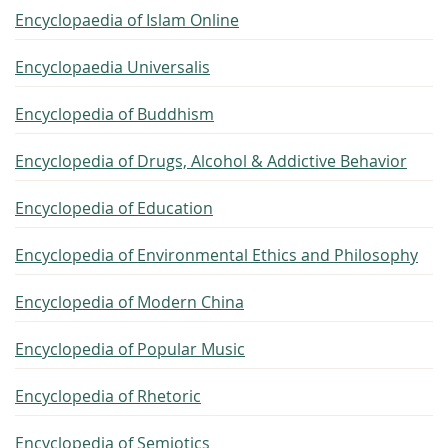
Encyclopaedia of Islam Online
Encyclopaedia Universalis
Encyclopedia of Buddhism
Encyclopedia of Drugs, Alcohol & Addictive Behavior
Encyclopedia of Education
Encyclopedia of Environmental Ethics and Philosophy
Encyclopedia of Modern China
Encyclopedia of Popular Music
Encyclopedia of Rhetoric
Encyclopedia of Semiotics