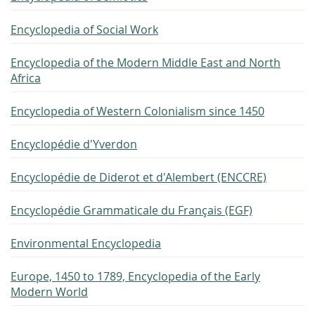
Encyclopedia of Social Work
Encyclopedia of the Modern Middle East and North
Africa
Encyclopedia of Western Colonialism since 1450
Encyclopédie d'Yverdon
Encyclopédie de Diderot et d'Alembert (ENCCRE)
Encyclopédie Grammaticale du Français (EGF)
Environmental Encyclopedia
Europe, 1450 to 1789, Encyclopedia of the Early
Modern World