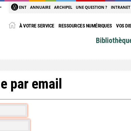
ENT
ANNUAIRE
ARCHIPEL
UNE QUESTION ?
INTRANET
À VOTRE SERVICE
RESSOURCES NUMÉRIQUES
VOS DI
Bibliothèqu
e par email