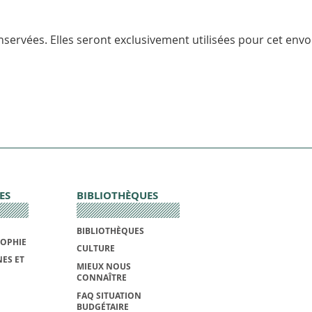
servées. Elles seront exclusivement utilisées pour cet envoi
ES
BIBLIOTHÈQUES
BIBLIOTHÈQUES
SOPHIE
CULTURE
ES ET
MIEUX NOUS
CONNAÎTRE
FAQ SITUATION
BUDGÉTAIRE