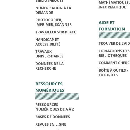
BIBLIOTHÈQUES
MATHÉMATIQUES 
INFORMATIQUE
NUMÉRISATION À LA
DEMANDE
PHOTOCOPIER,
AIDE ET
IMPRIMER, SCANNER
FORMATION
TRAVAILLER SUR PLACE
HANDICAP ET
TROUVER DE L'AI
ACCESSIBILITÉ
FORMATIONS DES
TRAVAUX
BIBLIOTHÈQUES
UNIVERSITAIRES
COMMENT CHERC
DONNÉES DE LA
RECHERCHE
BOÎTE À OUTILS -
TUTORIELS
RESSOURCES
NUMÉRIQUES
RESSOURCES
NUMÉRIQUES DE A À Z
BASES DE DONNÉES
REVUES EN LIGNE