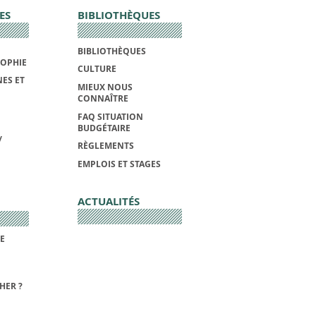
ES
BIBLIOTHÈQUES
BIBLIOTHÈQUES
SOPHIE
CULTURE
ES ET
MIEUX NOUS
CONNAÎTRE
FAQ SITUATION
BUDGÉTAIRE
/
RÈGLEMENTS
EMPLOIS ET STAGES
ACTUALITÉS
DE
HER ?