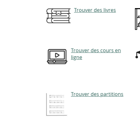
Trouver des livres
Trouver des cours en
ligne
Trouver des partitions