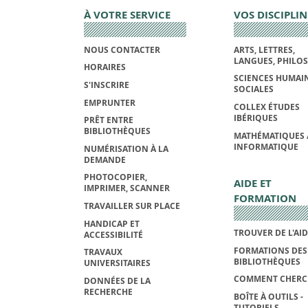
À VOTRE SERVICE
VOS DISCIPLIN
NOUS CONTACTER
ARTS, LETTRES,
LANGUES, PHILO
HORAIRES
SCIENCES HUMAIN
S'INSCRIRE
SOCIALES
EMPRUNTER
COLLEX ÉTUDES
IBÉRIQUES
PRÊT ENTRE
BIBLIOTHÈQUES
MATHÉMATIQUES 
INFORMATIQUE
NUMÉRISATION À LA
DEMANDE
PHOTOCOPIER,
AIDE ET
IMPRIMER, SCANNER
FORMATION
TRAVAILLER SUR PLACE
HANDICAP ET
TROUVER DE L'AI
ACCESSIBILITÉ
FORMATIONS DES
TRAVAUX
BIBLIOTHÈQUES
UNIVERSITAIRES
COMMENT CHERC
DONNÉES DE LA
RECHERCHE
BOÎTE À OUTILS -
TUTORIELS