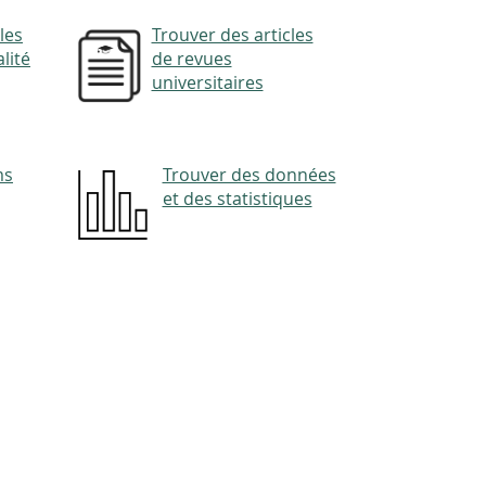
les
Trouver des articles
lité
de revues
universitaires
ms
Trouver des données
et des statistiques