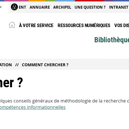
ENT
ANNUAIRE
ARCHIPEL
UNE QUESTION ?
INTRANET
À VOTRE SERVICE
RESSOURCES NUMÉRIQUES
VOS DI
Bibliothèqu
ATION
COMMENT CHERCHER ?
er ?
uelques conseils généraux de méthodologie de la recherche
 compétences informationnelles