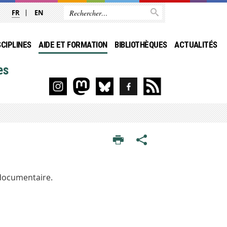
FR
EN
SCIPLINES
AIDE ET FORMATION
BIBLIOTHÈQUES
ACTUALITÉS
es
 documentaire.