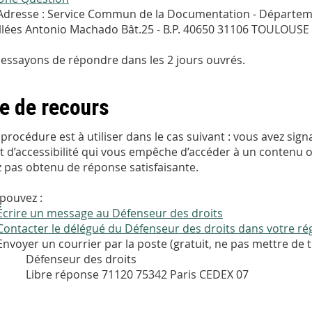
Adresse : Service Commun de la Documentation - Départem
allées Antonio Machado Bât.25 - B.P. 40650 31106 TOULOUSE
essayons de répondre dans les 2 jours ouvrés.
e de recours
 procédure est à utiliser dans le cas suivant : vous avez sig
t d’accessibilité qui vous empêche d’accéder à un contenu o
z pas obtenu de réponse satisfaisante.
pouvez :
Écrire un message au Défenseur des droits
Contacter le délégué du Défenseur des droits dans votre ré
Envoyer un courrier par la poste (gratuit, ne pas mettre de t
Défenseur des droits
Libre réponse 71120 75342 Paris CEDEX 07