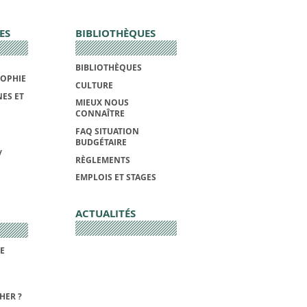
ES
BIBLIOTHÈQUES
BIBLIOTHÈQUES
SOPHIE
CULTURE
ES ET
MIEUX NOUS
CONNAÎTRE
FAQ SITUATION
BUDGÉTAIRE
/
RÈGLEMENTS
EMPLOIS ET STAGES
ACTUALITÉS
DE
HER ?