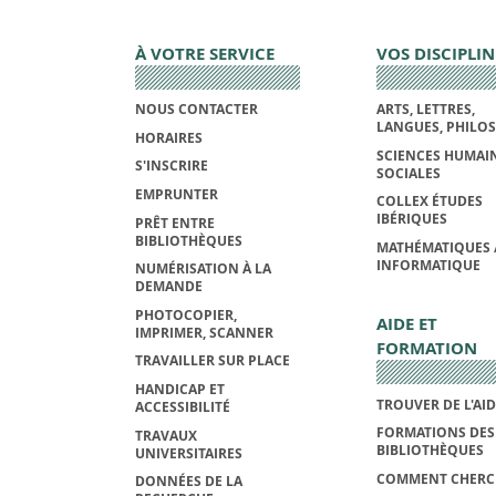
À VOTRE SERVICE
VOS DISCIPLIN
NOUS CONTACTER
ARTS, LETTRES,
LANGUES, PHILO
HORAIRES
SCIENCES HUMAIN
S'INSCRIRE
SOCIALES
EMPRUNTER
COLLEX ÉTUDES
IBÉRIQUES
PRÊT ENTRE
BIBLIOTHÈQUES
MATHÉMATIQUES 
INFORMATIQUE
NUMÉRISATION À LA
DEMANDE
PHOTOCOPIER,
AIDE ET
IMPRIMER, SCANNER
FORMATION
TRAVAILLER SUR PLACE
HANDICAP ET
TROUVER DE L'AI
ACCESSIBILITÉ
FORMATIONS DES
TRAVAUX
BIBLIOTHÈQUES
UNIVERSITAIRES
COMMENT CHERC
DONNÉES DE LA