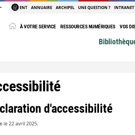
ENT
ANNUAIRE
ARCHIPEL
UNE QUESTION ?
INTRANET
À VOTRE SERVICE
RESSOURCES NUMÉRIQUES
VOS DI
Bibliothèqu
cessibilité
claration d'accessibilité
e le 22 avril 2025.