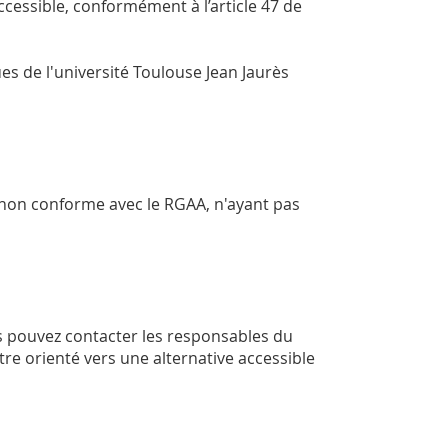
ccessible, conformément à l’article 47 de
ues de l'université Toulouse Jean Jaurès
non conforme avec le RGAA, n'ayant pas
us pouvez contacter les responsables du
tre orienté vers une alternative accessible