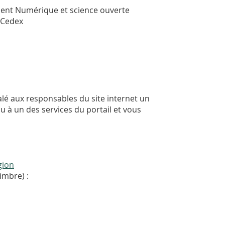
ent Numérique et science ouverte
 Cedex
nalé aux responsables du site internet un
u à un des services du portail et vous
gion
imbre) :