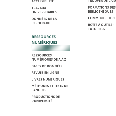
TROUVER DE L'AI
ACCESSIBILITÉ
FORMATIONS DES
TRAVAUX
BIBLIOTHÈQUES
UNIVERSITAIRES
COMMENT CHERC
DONNÉES DE LA
RECHERCHE
BOÎTE À OUTILS -
TUTORIELS
RESSOURCES
NUMÉRIQUES
RESSOURCES
NUMÉRIQUES DE A À Z
BASES DE DONNÉES
REVUES EN LIGNE
LIVRES NUMÉRIQUES
MÉTHODES ET TESTS DE
LANGUES
PRODUCTIONS DE
L'UNIVERSITÉ