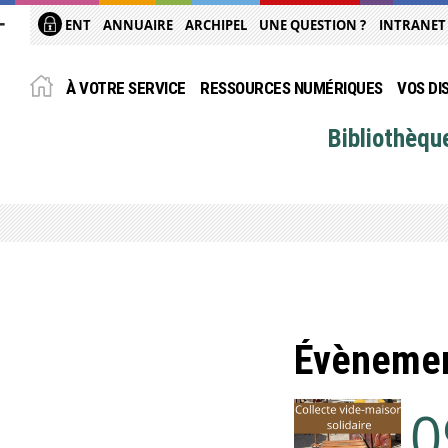
ENT
ANNUAIRE
ARCHIPEL
UNE QUESTION ?
INTRANET
À VOTRE SERVICE
RESSOURCES NUMÉRIQUES
VOS DI
Bibliothèqu
Évèneme
0