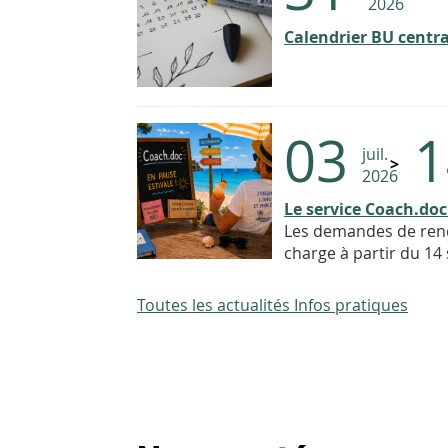
2026
Calendrier BU centra
03
1
juil.
2026
Le service Coach.doc
Les demandes de rend
charge à partir du 1
Toutes les actualités Infos pratiques