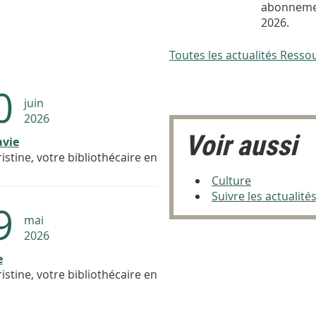
abonnemen
2026.
Toutes les actualités Ress
0
juin
2026
Voir aussi
avie
stine, votre bibliothécaire en
Culture
Suivre les actualité
9
mai
2026
e
stine, votre bibliothécaire en