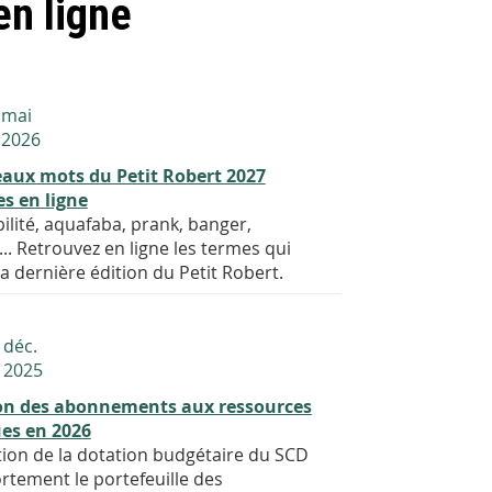
n ligne
mai
2026
aux mots du Petit Robert 2027
es en ligne
lité, aquafaba, prank, banger,
.. Retrouvez en ligne les termes qui
la dernière édition du Petit Robert.
déc.
2025
on des abonnements aux ressources
es en 2026
ion de la dotation budgétaire du SCD
rtement le portefeuille des