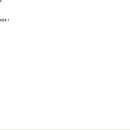
DE
HER ?