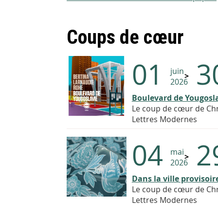
Coups de cœur
01
3
juin
2026
Boulevard de Yougosl
Le coup de cœur de Chri
Lettres Modernes
04
2
mai
2026
Dans la ville provisoir
Le coup de cœur de Chri
Lettres Modernes