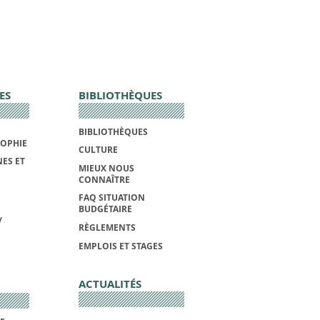
ES
BIBLIOTHÈQUES
BIBLIOTHÈQUES
SOPHIE
CULTURE
ES ET
MIEUX NOUS
CONNAÎTRE
FAQ SITUATION
BUDGÉTAIRE
/
RÈGLEMENTS
EMPLOIS ET STAGES
ACTUALITÉS