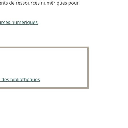
ts de ressources numériques pour
ources numériques
s des bibliothèques