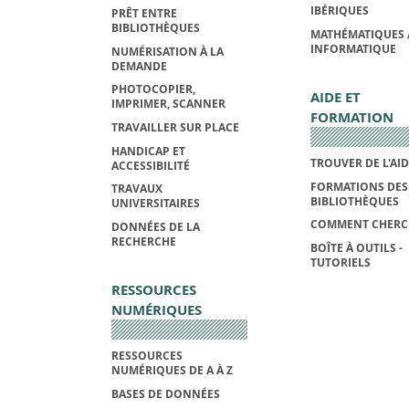
IBÉRIQUES
PRÊT ENTRE
BIBLIOTHÈQUES
MATHÉMATIQUES 
INFORMATIQUE
NUMÉRISATION À LA
DEMANDE
PHOTOCOPIER,
AIDE ET
IMPRIMER, SCANNER
FORMATION
TRAVAILLER SUR PLACE
HANDICAP ET
TROUVER DE L'AI
ACCESSIBILITÉ
FORMATIONS DES
TRAVAUX
BIBLIOTHÈQUES
UNIVERSITAIRES
COMMENT CHERC
DONNÉES DE LA
RECHERCHE
BOÎTE À OUTILS -
TUTORIELS
RESSOURCES
NUMÉRIQUES
RESSOURCES
NUMÉRIQUES DE A À Z
BASES DE DONNÉES