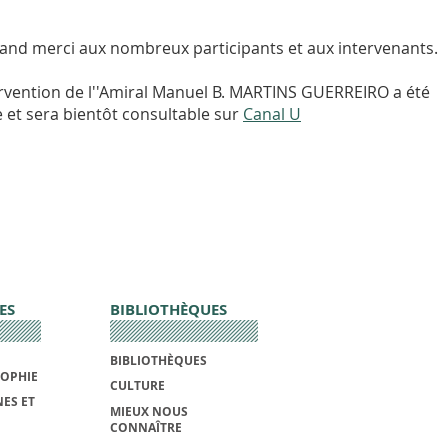
and merci aux nombreux participants et aux intervenants.
ervention de l''Amiral Manuel B. MARTINS GUERREIRO a été
e et sera bientôt consultable sur
Canal U
ES
BIBLIOTHÈQUES
BIBLIOTHÈQUES
SOPHIE
CULTURE
ES ET
MIEUX NOUS
CONNAÎTRE