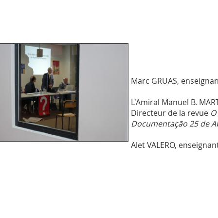
Marc GRUAS, enseignan
L'Amiral Manuel B. MART
Directeur de la revue
O
Documentação 25 de Ab
Alet VALERO, enseignan