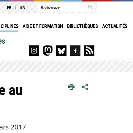
FR
EN
SCIPLINES
AIDE ET FORMATION
BIBLIOTHÈQUES
ACTUALITÉS
es
e au
mars 2017