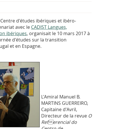
 Centre d'études ibériques et ibéro-
enariat avec le
CADIST Langues,
tion ibériques
, organisait le 10 mars 2017 à
urnée d'études sur la transition
gal et en Espagne.
L'Amiral Manuel B.
MARTINS GUERREIRO,
Capitaine d'Avril,
Directeur de la revue
O
Referencial do
Centro de