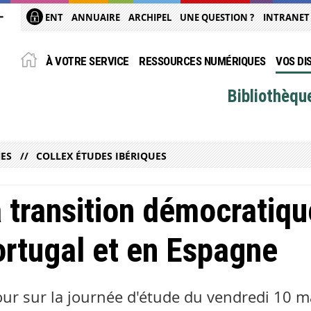
ENT
ANNUAIRE
ARCHIPEL
UNE QUESTION ?
INTRANET
À VOTRE SERVICE
RESSOURCES NUMÉRIQUES
VOS DI
Bibliothèqu
NES
COLLEX ÉTUDES IBÉRIQUES
 transition démocratiqu
rtugal et en Espagne
ur sur la journée d'étude du vendredi 10 