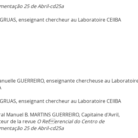
entação 25 de Abril-cd25a
GRUAS, enseignant chercheur au
Laboratoire CEIIBA
nuelle GUERREIRO, enseignante chercheuse au
Laboratoir
A
GRUAS, enseignant chercheur au
Laboratoire CEIIBA
ral Manuel B. MARTINS GUERREIRO, Capitaine d'Avril,
teur de la revue
O Referencial do Centro de
entação 25 de Abril-cd25a