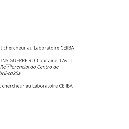
t chercheur au
Laboratoire CEIIBA
INS GUERREIRO, Capitaine d'Avril,
 Referencial do Centro de
ril-cd25a
t chercheur au
Laboratoire CEIIBA