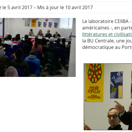
 le 5 avril 2017
–
Mis à jour le 10 avril 2017
Le
laboratoire CEIIBA
-
américaines -, en part
littératures et civilisa
la BU Centrale, une jo
démocratique au Portu