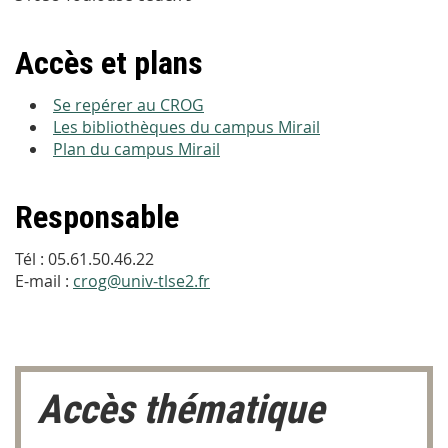
Accès et plans
Se repérer au CROG
Les bibliothèques du campus Mirail
Plan du campus Mirail
Responsable
Tél : 05.61.50.46.22
E-mail :
crog@univ-tlse2.fr
Accès thématique