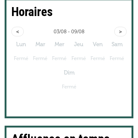
Horaires
<
03/08 - 09/08
>
Lun
Mar
Mer
Jeu
Ven
Sam
Fermé
Fermé
Fermé
Fermé
Fermé
Fermé
Dim
Fermé