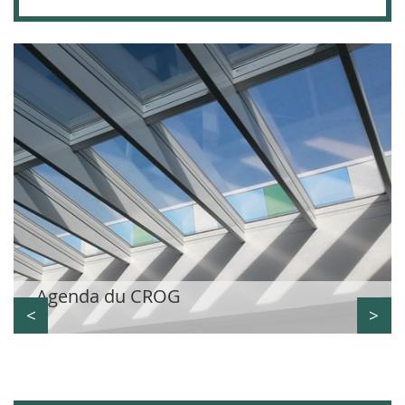
Agenda du CROG
<
>