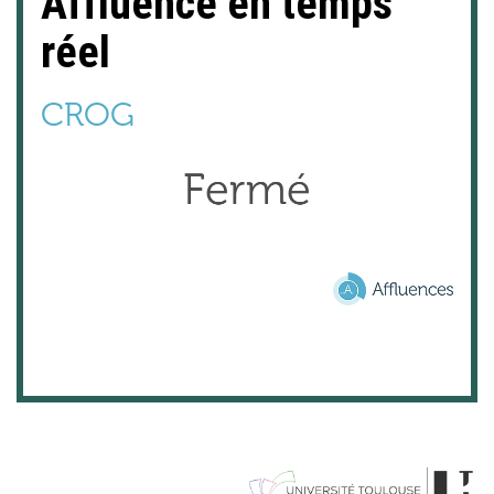
Affluence en temps
réel
CROG