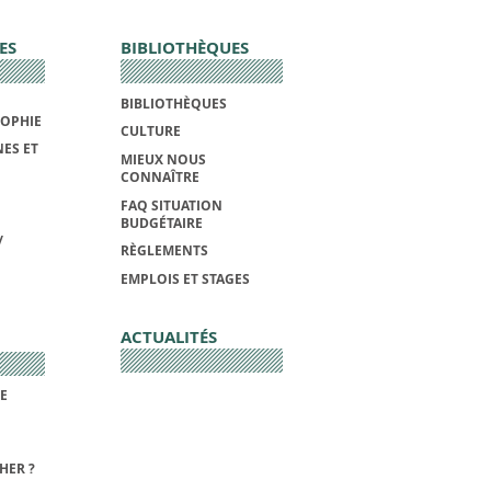
ES
BIBLIOTHÈQUES
BIBLIOTHÈQUES
SOPHIE
CULTURE
ES ET
MIEUX NOUS
CONNAÎTRE
FAQ SITUATION
BUDGÉTAIRE
/
RÈGLEMENTS
EMPLOIS ET STAGES
ACTUALITÉS
DE
HER ?