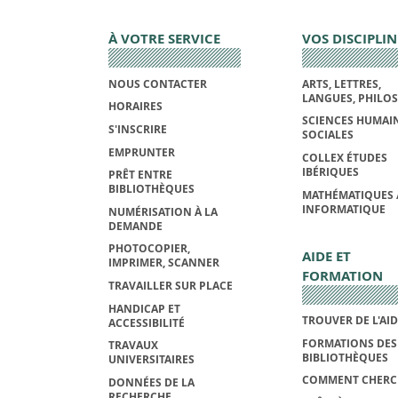
À VOTRE SERVICE
VOS DISCIPLIN
NOUS CONTACTER
ARTS, LETTRES,
LANGUES, PHILO
HORAIRES
SCIENCES HUMAIN
S'INSCRIRE
SOCIALES
EMPRUNTER
COLLEX ÉTUDES
IBÉRIQUES
PRÊT ENTRE
BIBLIOTHÈQUES
MATHÉMATIQUES 
INFORMATIQUE
NUMÉRISATION À LA
DEMANDE
PHOTOCOPIER,
AIDE ET
IMPRIMER, SCANNER
FORMATION
TRAVAILLER SUR PLACE
HANDICAP ET
TROUVER DE L'AI
ACCESSIBILITÉ
FORMATIONS DES
TRAVAUX
BIBLIOTHÈQUES
UNIVERSITAIRES
COMMENT CHERC
DONNÉES DE LA
RECHERCHE