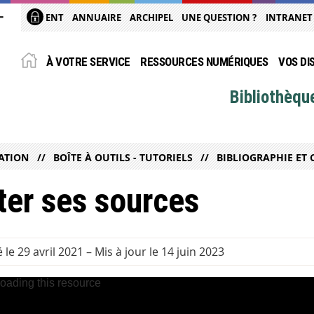
ENT
ANNUAIRE
ARCHIPEL
UNE QUESTION ?
INTRANET
À VOTRE SERVICE
RESSOURCES NUMÉRIQUES
VOS DI
Bibliothèqu
ATION
BOÎTE À OUTILS - TUTORIELS
BIBLIOGRAPHIE ET 
ter ses sources
 le 29 avril 2021
–
Mis à jour le 14 juin 2023
loading this resource