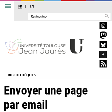
FR
EN
BIBLIOTHÈQUES
Envoyer une page
par email