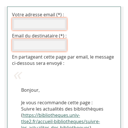
Votre adresse email (*) :
Email du destinataire (*) :
En partageant cette page par email, le message
ci-dessous sera envoyé :
Bonjour,
Je vous recommande cette page :
Suivre les actualités des bibliothèques
(
https://bibliotheques.univ-
tlse2.fr/accueil-bibliotheques/suivre-
les-actualites-des-bibliotheques
).