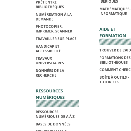
IBÉRIQUES
PRÊT ENTRE
BIBLIOTHÈQUES
MATHÉMATIQUES 
INFORMATIQUE
NUMÉRISATION À LA
DEMANDE
PHOTOCOPIER,
AIDE ET
IMPRIMER, SCANNER
FORMATION
TRAVAILLER SUR PLACE
HANDICAP ET
TROUVER DE L'AI
ACCESSIBILITÉ
FORMATIONS DES
TRAVAUX
BIBLIOTHÈQUES
UNIVERSITAIRES
COMMENT CHERC
DONNÉES DE LA
RECHERCHE
BOÎTE À OUTILS -
TUTORIELS
RESSOURCES
NUMÉRIQUES
RESSOURCES
NUMÉRIQUES DE A À Z
BASES DE DONNÉES