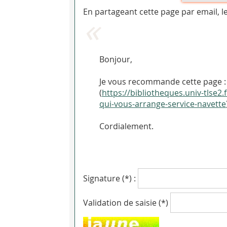
En partageant cette page par email, l
Bonjour,
Je vous recommande cette page :
(
https://bibliotheques.univ-tlse
qui-vous-arrange-service-navette
Cordialement.
Signature (*) :
Validation de saisie (*)