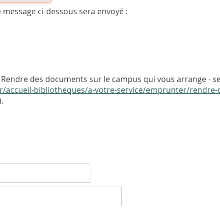
e message ci-dessous sera envoyé :
 Rendre des documents sur le campus qui vous arrange - se
2.fr/accueil-bibliotheques/a-votre-service/emprunter/rendr
).