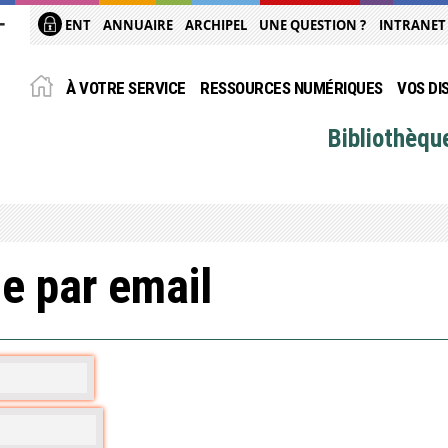
ENT
ANNUAIRE
ARCHIPEL
UNE QUESTION ?
INTRANET
À VOTRE SERVICE
RESSOURCES NUMÉRIQUES
VOS DI
Bibliothèqu
e par email