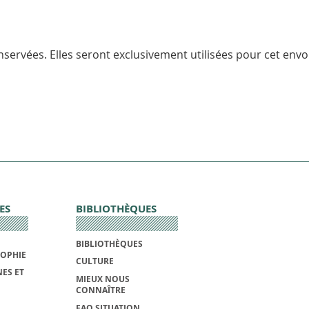
servées. Elles seront exclusivement utilisées pour cet envoi
ES
BIBLIOTHÈQUES
BIBLIOTHÈQUES
SOPHIE
CULTURE
ES ET
MIEUX NOUS
CONNAÎTRE
FAQ SITUATION