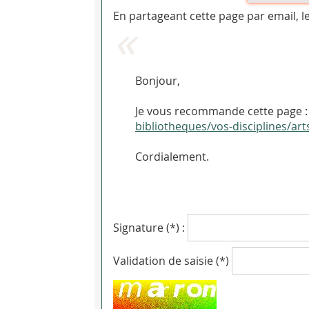
En partageant cette page par email, l
Bonjour,
Je vous recommande cette page : P
bibliotheques/vos-disciplines/art
Cordialement.
Signature (*) :
Validation de saisie (*)