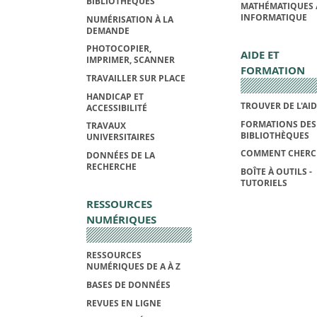
BIBLIOTHÈQUES
MATHÉMATIQUES 
INFORMATIQUE
NUMÉRISATION À LA
DEMANDE
PHOTOCOPIER,
AIDE ET
IMPRIMER, SCANNER
FORMATION
TRAVAILLER SUR PLACE
HANDICAP ET
TROUVER DE L'AI
ACCESSIBILITÉ
FORMATIONS DES
TRAVAUX
BIBLIOTHÈQUES
UNIVERSITAIRES
COMMENT CHERC
DONNÉES DE LA
RECHERCHE
BOÎTE À OUTILS -
TUTORIELS
RESSOURCES
NUMÉRIQUES
RESSOURCES
NUMÉRIQUES DE A À Z
BASES DE DONNÉES
REVUES EN LIGNE