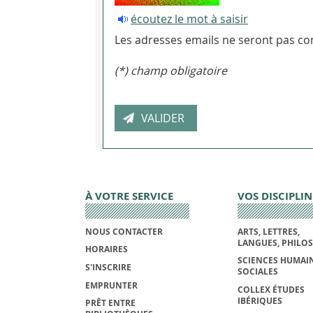
écoutez le mot à saisir
Les adresses emails ne seront pas con
(*) champ obligatoire
À VOTRE SERVICE
VOS DISCIPLIN
NOUS CONTACTER
ARTS, LETTRES,
LANGUES, PHILO
HORAIRES
SCIENCES HUMAIN
S'INSCRIRE
SOCIALES
EMPRUNTER
COLLEX ÉTUDES
IBÉRIQUES
PRÊT ENTRE