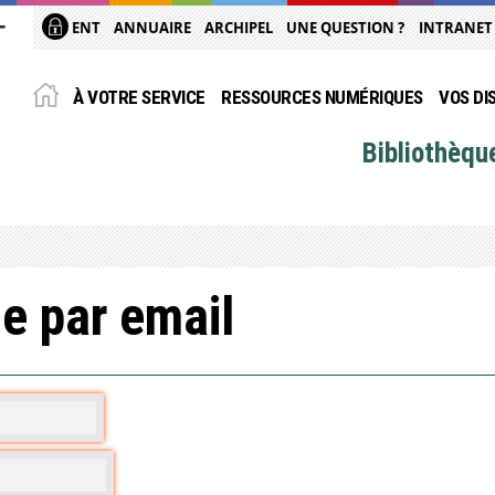
ENT
ANNUAIRE
ARCHIPEL
UNE QUESTION ?
INTRANET
À VOTRE SERVICE
RESSOURCES NUMÉRIQUES
VOS DI
Bibliothèqu
e par email