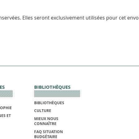
servées. Elles seront exclusivement utilisées pour cet envoi
ES
BIBLIOTHÈQUES
BIBLIOTHÈQUES
SOPHIE
CULTURE
ES ET
MIEUX NOUS
CONNAÎTRE
FAQ SITUATION
BUDGÉTAIRE