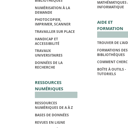
BIBLIOTHÈQUES
MATHÉMATIQUES 
INFORMATIQUE
NUMÉRISATION À LA
DEMANDE
PHOTOCOPIER,
AIDE ET
IMPRIMER, SCANNER
FORMATION
TRAVAILLER SUR PLACE
HANDICAP ET
TROUVER DE L'AI
ACCESSIBILITÉ
FORMATIONS DES
TRAVAUX
BIBLIOTHÈQUES
UNIVERSITAIRES
COMMENT CHERC
DONNÉES DE LA
RECHERCHE
BOÎTE À OUTILS -
TUTORIELS
RESSOURCES
NUMÉRIQUES
RESSOURCES
NUMÉRIQUES DE A À Z
BASES DE DONNÉES
REVUES EN LIGNE