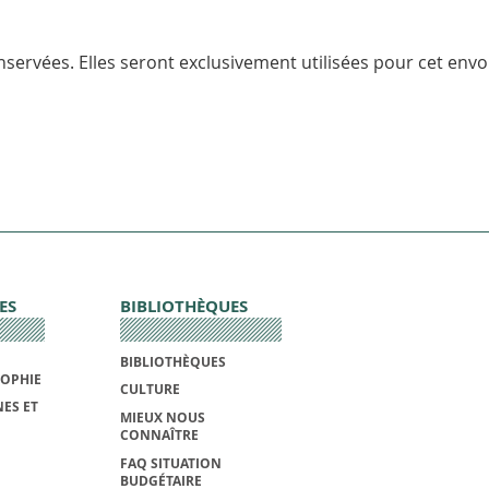
servées. Elles seront exclusivement utilisées pour cet envoi
ES
BIBLIOTHÈQUES
BIBLIOTHÈQUES
SOPHIE
CULTURE
ES ET
MIEUX NOUS
CONNAÎTRE
FAQ SITUATION
BUDGÉTAIRE