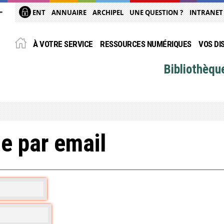
ENT
ANNUAIRE
ARCHIPEL
UNE QUESTION ?
INTRANET
À VOTRE SERVICE
RESSOURCES NUMÉRIQUES
VOS DI
Bibliothèqu
e par email