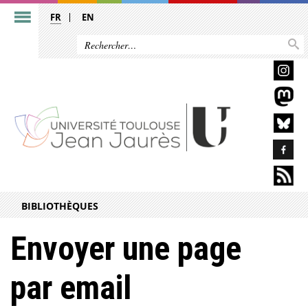
FR
EN
BIBLIOTHÈQUES
Envoyer une page
par email