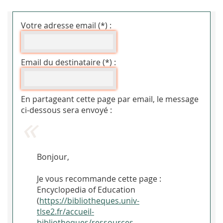
Votre adresse email (*) :
Email du destinataire (*) :
En partageant cette page par email, le message
ci-dessous sera envoyé :
Bonjour,
Je vous recommande cette page :
Encyclopedia of Education
(
https://bibliotheques.univ-
tlse2.fr/accueil-
bibliotheques/ressources-