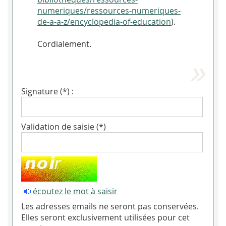
numeriques/ressources-numeriques-
de-a-a-z/encyclopedia-of-education
).
Cordialement.
Signature (*) :
Validation de saisie (*)
écoutez le mot à saisir
Les adresses emails ne seront pas conservées.
Elles seront exclusivement utilisées pour cet