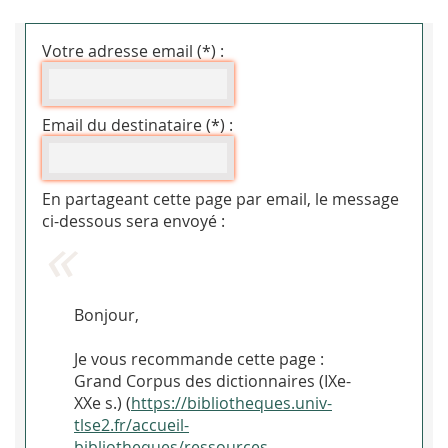
Votre adresse email (*) :
Email du destinataire (*) :
En partageant cette page par email, le message
ci-dessous sera envoyé :
Bonjour,
Je vous recommande cette page :
Grand Corpus des dictionnaires (IXe-
XXe s.) (
https://bibliotheques.univ-
tlse2.fr/accueil-
bibliotheques/ressources-