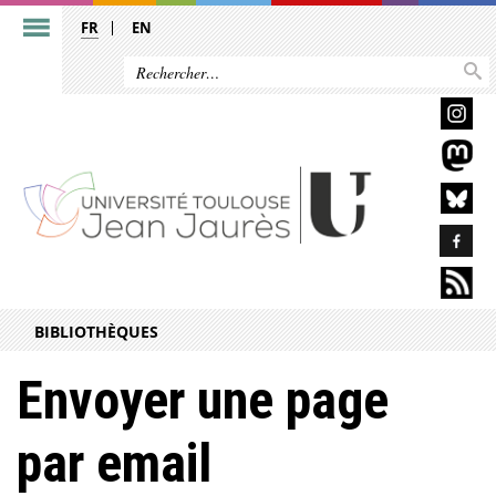
FR
EN
BIBLIOTHÈQUES
Envoyer une page
par email