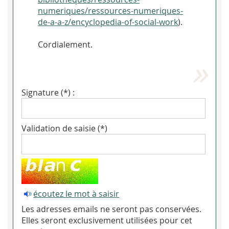
numeriques/ressources-numeriques-
de-a-a-z/encyclopedia-of-social-work
).
Cordialement.
Signature (*) :
Validation de saisie (*)
écoutez le mot à saisir
Les adresses emails ne seront pas conservées.
Elles seront exclusivement utilisées pour cet