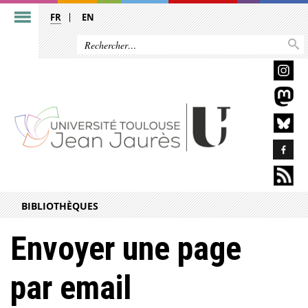
FR
EN
BIBLIOTHÈQUES
Envoyer une page
par email