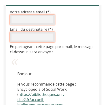
Votre adresse email (*) :
Email du destinataire (*) :
En partageant cette page par email, le message
ci-dessous sera envoyé :
Bonjour,
Je vous recommande cette page :
Encyclopedia of Social Work
(
https://bibliotheques.univ-
tlse2.fr/accueil-
bibliotheques/ressources-