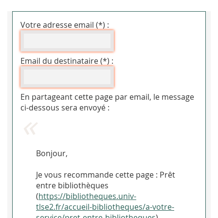
Votre adresse email (*) :
Email du destinataire (*) :
En partageant cette page par email, le message
ci-dessous sera envoyé :
Bonjour,
Je vous recommande cette page : Prêt
entre bibliothèques
(
https://bibliotheques.univ-
tlse2.fr/accueil-bibliotheques/a-votre-
service/pret-entre-bibliotheques
).