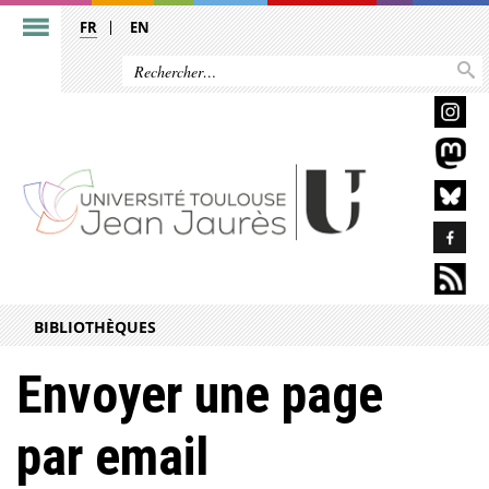
FR
EN
BIBLIOTHÈQUES
Envoyer une page
par email