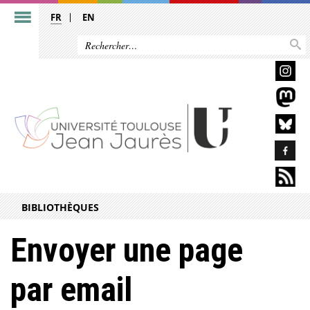
FR
EN
BIBLIOTHÈQUES
Envoyer une page
par email