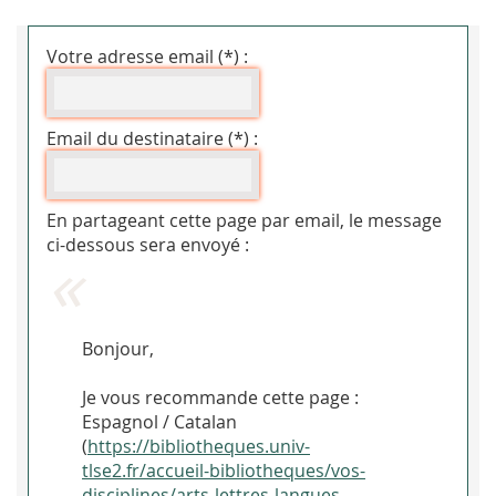
Votre adresse email (*) :
Email du destinataire (*) :
En partageant cette page par email, le message
ci-dessous sera envoyé :
Bonjour,
Je vous recommande cette page :
Espagnol / Catalan
(
https://bibliotheques.univ-
tlse2.fr/accueil-bibliotheques/vos-
disciplines/arts-lettres-langues-