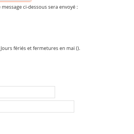
e message ci-dessous sera envoyé :
ours fériés et fermetures en mai (
).