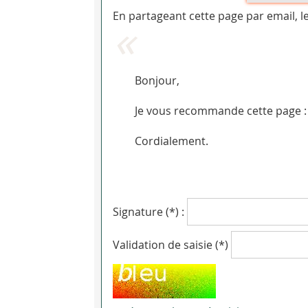
En partageant cette page par email, l
Bonjour,
Je vous recommande cette page : J
Cordialement.
Signature (*) :
Validation de saisie (*)