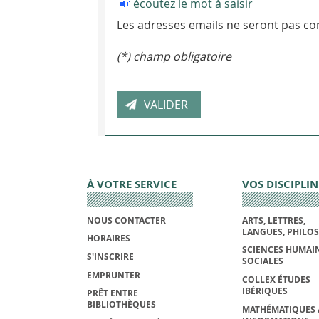
écoutez le mot à saisir
Les adresses emails ne seront pas con
(*) champ obligatoire
À VOTRE SERVICE
VOS DISCIPLIN
NOUS CONTACTER
ARTS, LETTRES,
LANGUES, PHILO
HORAIRES
SCIENCES HUMAIN
S'INSCRIRE
SOCIALES
EMPRUNTER
COLLEX ÉTUDES
IBÉRIQUES
PRÊT ENTRE
BIBLIOTHÈQUES
MATHÉMATIQUES 