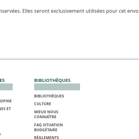
servées. Elles seront exclusivement utilisées pour cet envoi
ES
BIBLIOTHÈQUES
BIBLIOTHÈQUES
SOPHIE
CULTURE
ES ET
MIEUX NOUS
CONNAÎTRE
FAQ SITUATION
BUDGÉTAIRE
/
RÈGLEMENTS