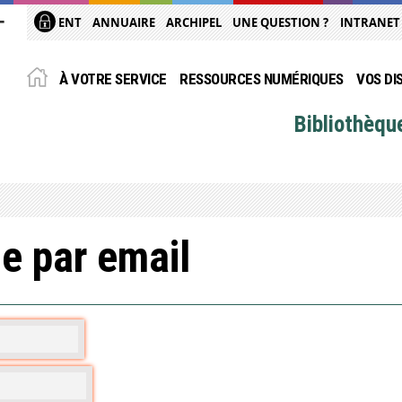
ENT
ANNUAIRE
ARCHIPEL
UNE QUESTION ?
INTRANET
À VOTRE SERVICE
RESSOURCES NUMÉRIQUES
VOS DI
Bibliothèqu
e par email