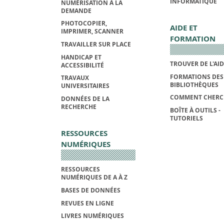
INFORMATIQUE
NUMÉRISATION À LA
DEMANDE
PHOTOCOPIER,
AIDE ET
IMPRIMER, SCANNER
FORMATION
TRAVAILLER SUR PLACE
HANDICAP ET
TROUVER DE L'AI
ACCESSIBILITÉ
FORMATIONS DES
TRAVAUX
BIBLIOTHÈQUES
UNIVERSITAIRES
COMMENT CHERC
DONNÉES DE LA
RECHERCHE
BOÎTE À OUTILS -
TUTORIELS
RESSOURCES
NUMÉRIQUES
RESSOURCES
NUMÉRIQUES DE A À Z
BASES DE DONNÉES
REVUES EN LIGNE
LIVRES NUMÉRIQUES