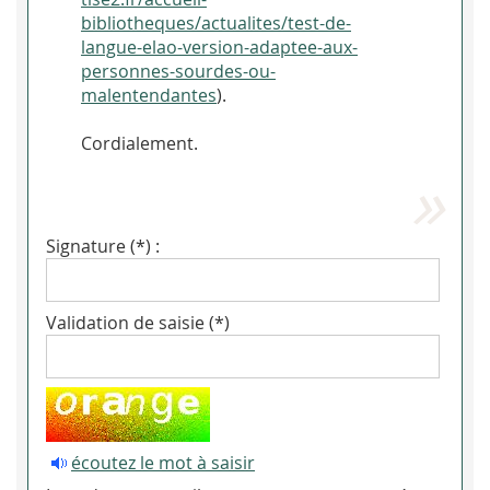
bibliotheques/actualites/test-de-
langue-elao-version-adaptee-aux-
personnes-sourdes-ou-
malentendantes
).
Cordialement.
Signature (*) :
Validation de saisie (*)
écoutez le mot à saisir