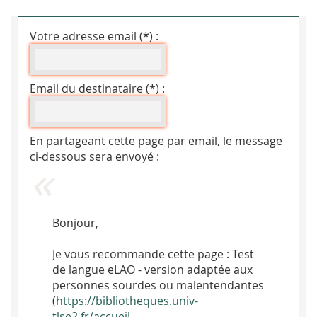
Votre adresse email (*) :
Email du destinataire (*) :
En partageant cette page par email, le message
ci-dessous sera envoyé :
Bonjour,
Je vous recommande cette page : Test
de langue eLAO - version adaptée aux
personnes sourdes ou malentendantes
(
https://bibliotheques.univ-
tlse2.fr/accueil-