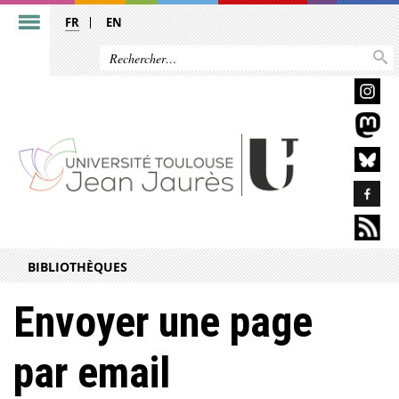
FR
EN
BIBLIOTHÈQUES
Envoyer une page
par email