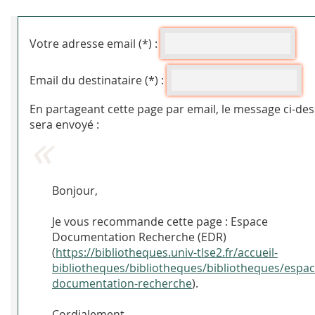
Votre adresse email (*) :
Email du destinataire (*) :
En partageant cette page par email, le message ci-de
sera envoyé :
Bonjour,
Je vous recommande cette page : Espace
Documentation Recherche (EDR)
(
https://bibliotheques.univ-tlse2.fr/accueil-
bibliotheques/bibliotheques/bibliotheques/espac
documentation-recherche
).
Cordialement.