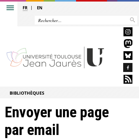
FR
EN
BIBLIOTHÈQUES
Envoyer une page
par email