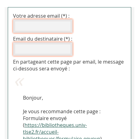
Votre adresse email (*) :
Email du destinataire (*) :
En partageant cette page par email, le message
ci-dessous sera envoyé :
Bonjour,
Je vous recommande cette page :
Formulaire envoyé
(
https://bibliotheques.univ-
tlse2.fr/accueil-
bibliotheques/formulaire-envoye
).