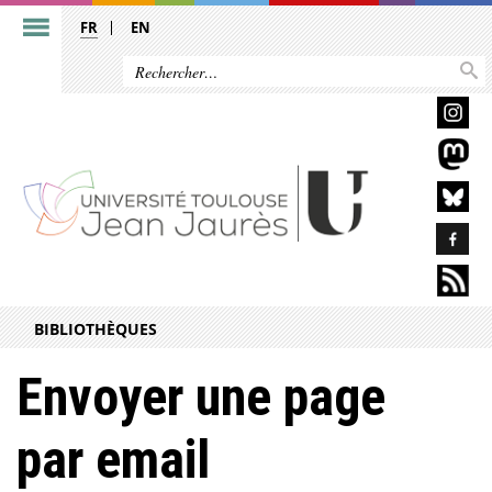
FR
EN
BIBLIOTHÈQUES
Envoyer une page
par email