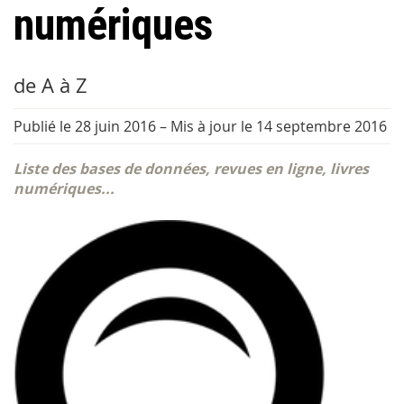
numériques
de A à Z
Publié le 28 juin 2016
–
Mis à jour le 14 septembre 2016
Liste des bases de données, revues en ligne, livres
numériques...