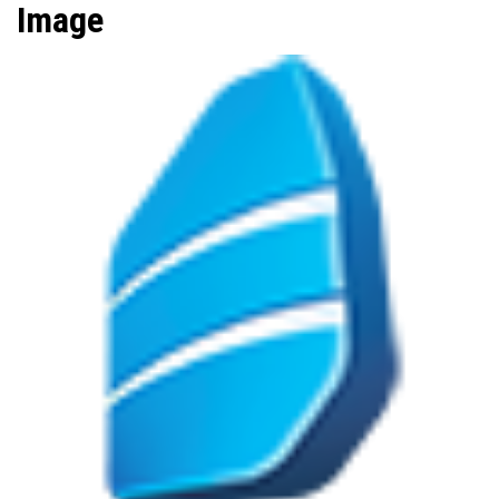
Image