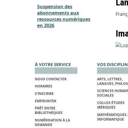
Lan
Suspension des
abonnements aux
Franç
ressources numériques
en 2026
Im
À VOTRE SERVICE
VOS DISCIPLIN
NOUS CONTACTER
ARTS, LETTRES,
LANGUES, PHILO
HORAIRES
SCIENCES HUMAIN
S'INSCRIRE
SOCIALES
EMPRUNTER
COLLEX ÉTUDES
IBÉRIQUES
PRÊT ENTRE
BIBLIOTHÈQUES
MATHÉMATIQUES 
INFORMATIQUE
NUMÉRISATION À LA
DEMANDE