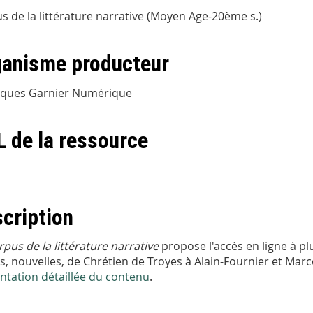
s de la littérature narrative (Moyen Age-20ème s.)
anisme producteur
iques Garnier Numérique
 de la ressource
cription
pus de la littérature narrative
propose l'accès en ligne à pl
s, nouvelles, de Chrétien de Troyes à Alain-Fournier et Marc
ntation détaillée du contenu
.