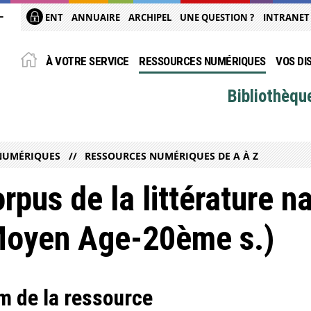
ENT
ANNUAIRE
ARCHIPEL
UNE QUESTION ?
INTRANET
À VOTRE SERVICE
RESSOURCES NUMÉRIQUES
VOS DI
Bibliothèqu
NUMÉRIQUES
RESSOURCES NUMÉRIQUES DE A À Z
rpus de la littérature na
Moyen Age-20ème s.)
 de la ressource