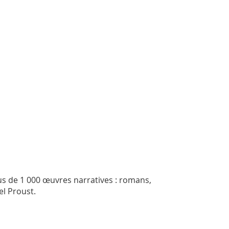
us de 1 000 œuvres narratives : romans,
el Proust.