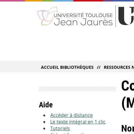
ACCUEIL BIBLIOTHÈQUES
RESSOURCES 
Co
(
Aide
Accéder à distance
Le texte intégral en 1 clic
Nom
Tutoriels