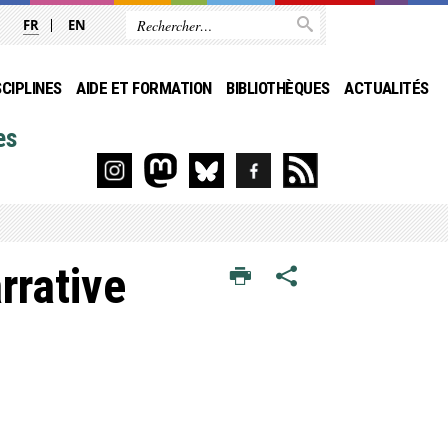
FR
EN
SCIPLINES
AIDE ET FORMATION
BIBLIOTHÈQUES
ACTUALITÉS
es
rrative