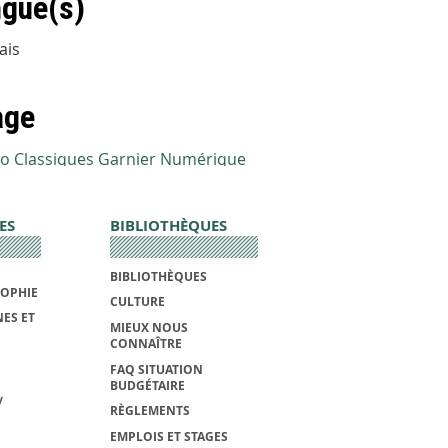
gue(s)
ais
age
ES
BIBLIOTHÈQUES
BIBLIOTHÈQUES
SOPHIE
CULTURE
ES ET
MIEUX NOUS
CONNAÎTRE
FAQ SITUATION
BUDGÉTAIRE
/
RÈGLEMENTS
EMPLOIS ET STAGES