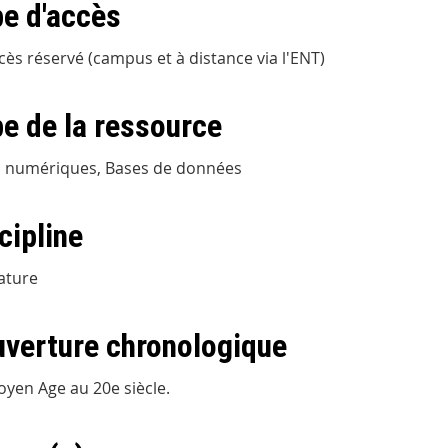
e d'accès
cès réservé (campus et à distance via l'ENT)
e de la ressource
s numériques, Bases de données
cipline
rature
verture chronologique
yen Age au 20e siècle.