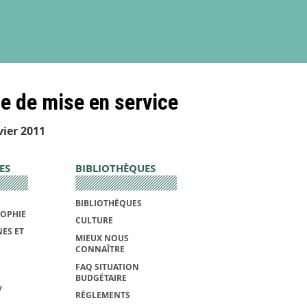
e de mise en service
vier 2011
ES
BIBLIOTHÈQUES
BIBLIOTHÈQUES
SOPHIE
CULTURE
ES ET
MIEUX NOUS
CONNAÎTRE
FAQ SITUATION
BUDGÉTAIRE
/
RÈGLEMENTS