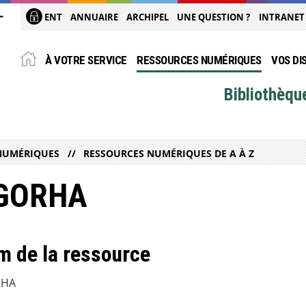
ENT
ANNUAIRE
ARCHIPEL
UNE QUESTION ?
INTRANET
À VOTRE SERVICE
RESSOURCES NUMÉRIQUES
VOS DI
Bibliothèqu
NUMÉRIQUES
RESSOURCES NUMÉRIQUES DE A À Z
GORHA
 de la ressource
RHA