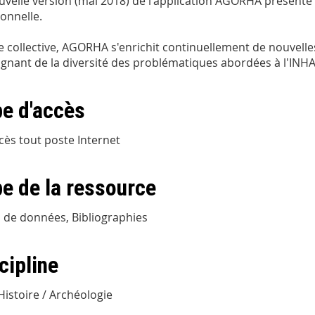
uvelle version (mai 2018) de l'application AGORHA présente u
ionnelle.
 collective, AGORHA s'enrichit continuellement de nouvelle
gnant de la diversité des problématiques abordées à l'INHA
e d'accès
cès tout poste Internet
e de la ressource
 de données, Bibliographies
cipline
 Histoire / Archéologie