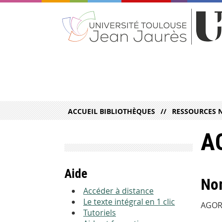
ACCUEIL BIBLIOTHÈQUES
RESSOURCES 
A
Aide
Nom
Accéder à distance
Le texte intégral en 1 clic
AGO
Tutoriels