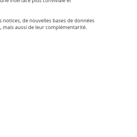
ne interface plus conviviale et
s notices, de nouvelles bases de données
, mais aussi de leur complémentarité.