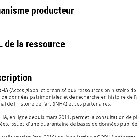
anisme producteur
 de la ressource
cription
RHA
(Accès global et organisé aux ressources en histoire de 
 de données patrimoniales et de recherche en histoire de l'ar
al de l'histoire de l'art (INHA) et ses partenaires.
A, en ligne depuis mars 2011, permet la consultation de pl
trées, issues d'une quarantaine de bases de données publiées, 