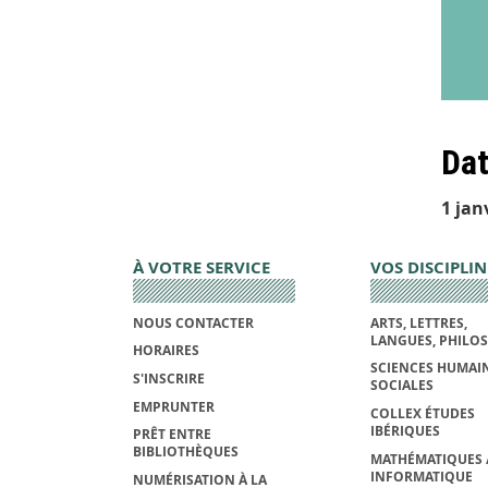
Dat
1 jan
À VOTRE SERVICE
VOS DISCIPLIN
NOUS CONTACTER
ARTS, LETTRES,
LANGUES, PHILO
HORAIRES
SCIENCES HUMAIN
S'INSCRIRE
SOCIALES
EMPRUNTER
COLLEX ÉTUDES
IBÉRIQUES
PRÊT ENTRE
BIBLIOTHÈQUES
MATHÉMATIQUES 
INFORMATIQUE
NUMÉRISATION À LA