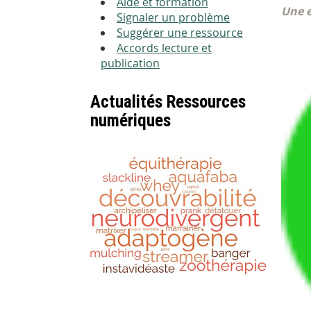
Aide et formation
Une e
Signaler un problème
Suggérer une ressource
Accords lecture et
publication
Actualités Ressources
numériques