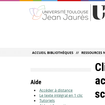
ACCUEIL BIBLIOTHÈQUES
RESSOURCES 
Cl
ac
Aide
sc
Accéder à distance
Le texte intégral en 1 clic
Tutoriels