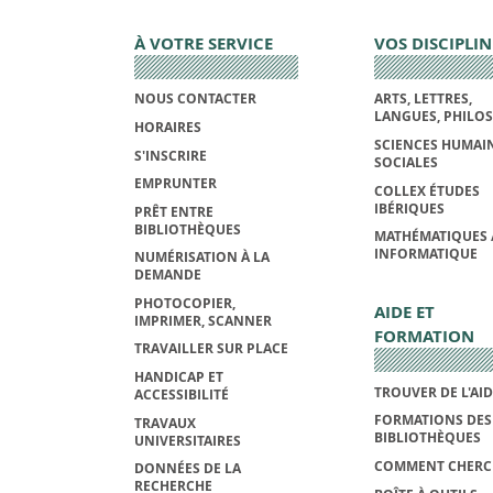
À VOTRE SERVICE
VOS DISCIPLIN
NOUS CONTACTER
ARTS, LETTRES,
LANGUES, PHILO
HORAIRES
SCIENCES HUMAIN
S'INSCRIRE
SOCIALES
EMPRUNTER
COLLEX ÉTUDES
IBÉRIQUES
PRÊT ENTRE
BIBLIOTHÈQUES
MATHÉMATIQUES 
INFORMATIQUE
NUMÉRISATION À LA
DEMANDE
PHOTOCOPIER,
AIDE ET
IMPRIMER, SCANNER
FORMATION
TRAVAILLER SUR PLACE
HANDICAP ET
TROUVER DE L'AI
ACCESSIBILITÉ
FORMATIONS DES
TRAVAUX
BIBLIOTHÈQUES
UNIVERSITAIRES
COMMENT CHERC
DONNÉES DE LA
RECHERCHE