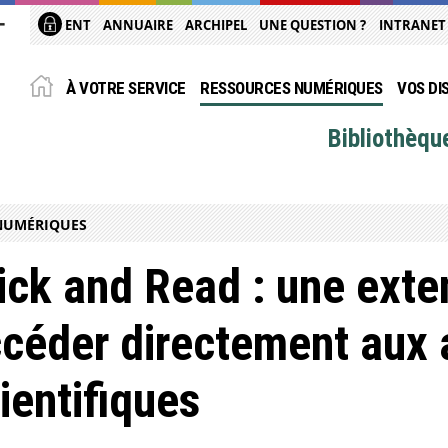
ENT
ANNUAIRE
ARCHIPEL
UNE QUESTION ?
INTRANET
À VOTRE SERVICE
RESSOURCES NUMÉRIQUES
VOS DI
Bibliothèqu
NUMÉRIQUES
ick and Read : une exte
céder directement aux a
ientifiques