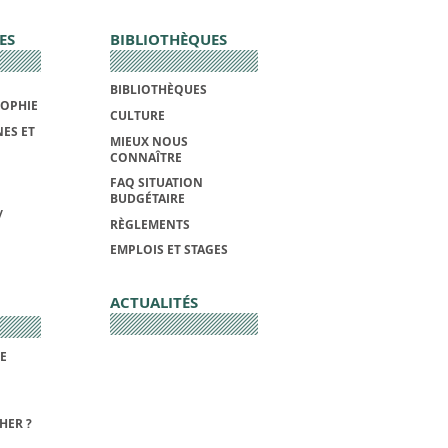
ES
BIBLIOTHÈQUES
BIBLIOTHÈQUES
SOPHIE
CULTURE
ES ET
MIEUX NOUS
CONNAÎTRE
FAQ SITUATION
BUDGÉTAIRE
/
RÈGLEMENTS
EMPLOIS ET STAGES
ACTUALITÉS
DE
HER ?