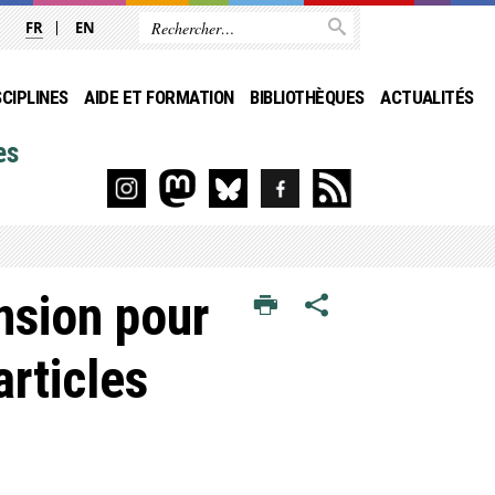
FR
EN
SCIPLINES
AIDE ET FORMATION
BIBLIOTHÈQUES
ACTUALITÉS
es
nsion pour
rticles