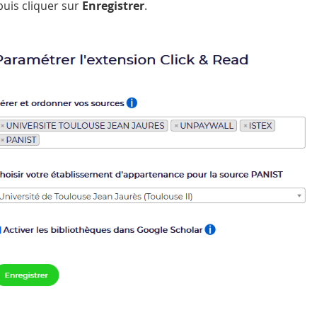
puis cliquer sur
Enregistrer
.