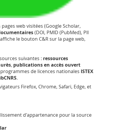
 pages web visitées (Google Scholar,
 documentaires
(DOI, PMID (PubMed), PII
r, affiche le bouton C&R sur la page web,
essources suivantes :
ressources
aurès
,
publications en accès ouvert
es programmes de licences nationales
ISTEX
ibCNRS
.
vigateurs Firefox, Chrome, Safari, Edge, et
issement d'appartenance pour la source
lar