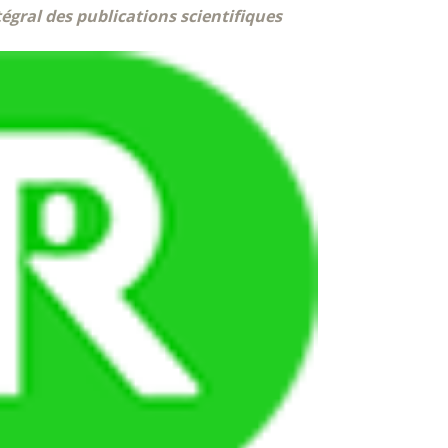
égral des publications scientifiques