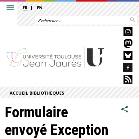
FR
EN
ACCUEIL BIBLIOTHÈQUES
Formulaire
envoyé Exception