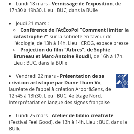
Lundi 18 mars -
Vernissage de l’exposition
, de
17h30 à 19h30. Lieu : BUC, dans la BUlle
Jeudi 21 mars :
Conférence de l'AtÉcoPol "Comment limiter la
catastrophe ?"
sur la sobriété en faveur de
l'écologie, de 13h à 14h. Lieu : CROG, espace presse
Projection du film "Arbres", de Sophie
Bruneau et Marc-Antoine Roudil,
de 16h à 17h.
Lieu : BUC, dans la BUlle
Vendredi 22 mars -
Présentation de sa
création artistique par Diane Tham Vo
,
lauréate de l’appel à création Arbor&Sens, de
12h45 à 13h30. Lieu : BUC, 4e étage Nord.
Interprétariat en langue des signes française
Lundi 25 mars -
Atelier de biblio-créativité
(Festival Feel Good), de 13h à 14h. Lieu : BUC, dans la
BUlle