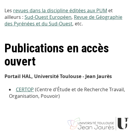
Les
revues dans la discipline éditées aux PUM
et
ailleurs :
Sud-Ouest Européen
,
Revue de Géographie
des Pyrénées et du Sud-Ouest
, etc.
Publications en accès
ouvert
Portail HAL, Université Toulouse - Jean Jaurès
CERTOP
(Centre d'Étude et de Recherche Travail,
Organisation, Pouvoir)