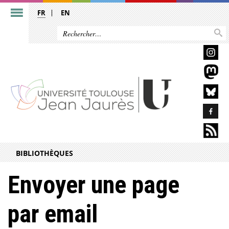
FR
EN
BIBLIOTHÈQUES
Envoyer une page
par email