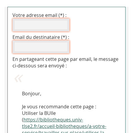
Votre adresse email (*) :
Email du destinataire (*) :
En partageant cette page par email, le message
ci-dessous sera envoyé :
Bonjour,
Je vous recommande cette page :
Utiliser la BUlle
(
https://bibliotheques.univ-
tlse2.fr/accueil-bibliotheques/a-votre-
service/travailler-sur-place/utiliser-la-