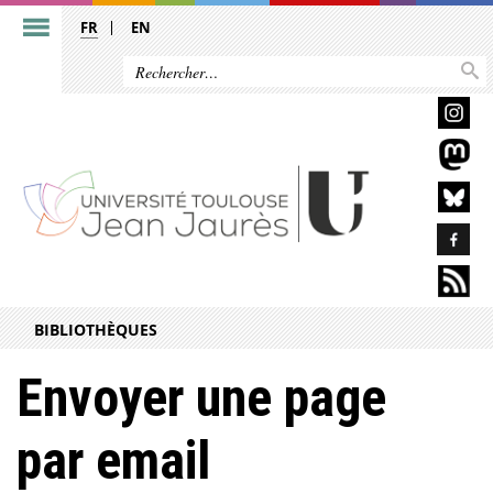
FR
EN
BIBLIOTHÈQUES
Envoyer une page
par email