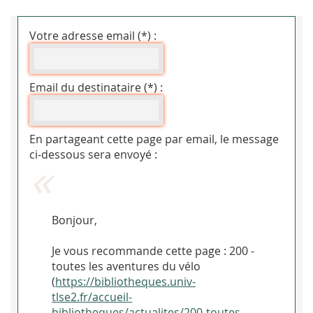
Votre adresse email (*) :
Email du destinataire (*) :
En partageant cette page par email, le message
ci-dessous sera envoyé :
Bonjour,
Je vous recommande cette page : 200 -
toutes les aventures du vélo
(
https://bibliotheques.univ-
tlse2.fr/accueil-
bibliotheques/actualites/200-toutes-