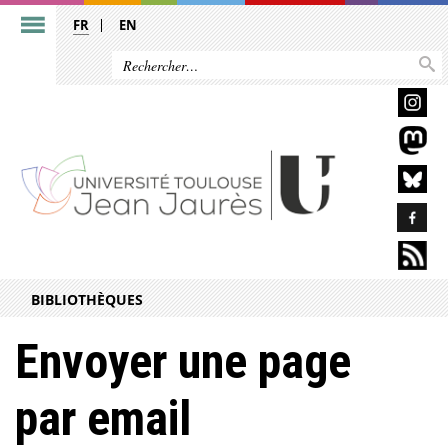
FR
EN
BIBLIOTHÈQUES
Envoyer une page
par email