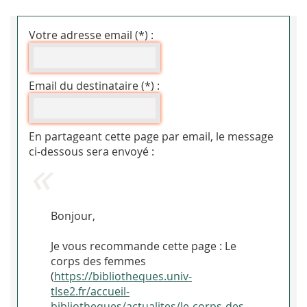
Votre adresse email (*) :
Email du destinataire (*) :
En partageant cette page par email, le message
ci-dessous sera envoyé :
Bonjour,
Je vous recommande cette page : Le
corps des femmes
(
https://bibliotheques.univ-
tlse2.fr/accueil-
bibliotheques/actualites/le-corps-des-