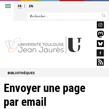
FR
EN
BIBLIOTHÈQUES
Envoyer une page
par email