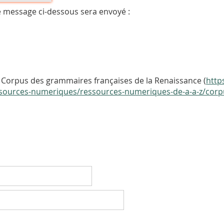
e message ci-dessous sera envoyé :
 Corpus des grammaires françaises de la Renaissance (
http
ressources-numeriques/ressources-numeriques-de-a-a-z/cor