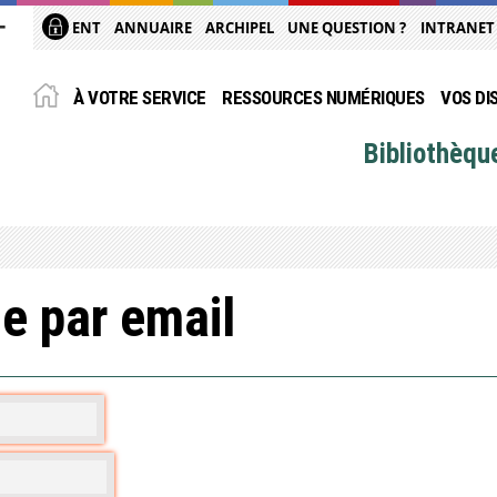
ENT
ANNUAIRE
ARCHIPEL
UNE QUESTION ?
INTRANET
À VOTRE SERVICE
RESSOURCES NUMÉRIQUES
VOS DI
Bibliothèqu
e par email