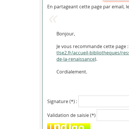
En partageant cette page par email, l
Bonjour,
Je vous recommande cette page :
tlse2.fr/accueil-bibliotheques/
de-la-renaissance
).
Cordialement.
Signature (*) :
Validation de saisie (*)