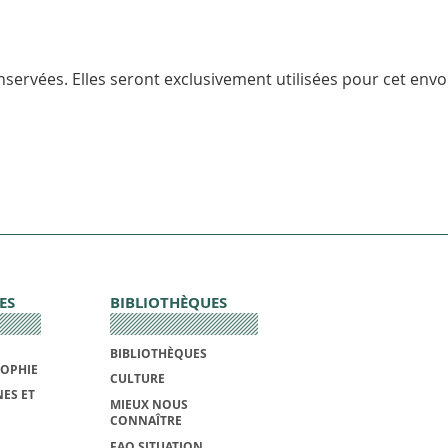
servées. Elles seront exclusivement utilisées pour cet envoi
ES
BIBLIOTHÈQUES
BIBLIOTHÈQUES
SOPHIE
CULTURE
ES ET
MIEUX NOUS
CONNAÎTRE
FAQ SITUATION