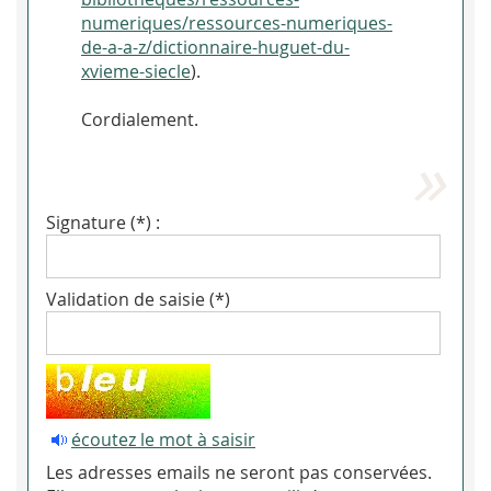
numeriques/ressources-numeriques-
de-a-a-z/dictionnaire-huguet-du-
xvieme-siecle
).
Cordialement.
Signature (*) :
Validation de saisie (*)
écoutez le mot à saisir
Les adresses emails ne seront pas conservées.