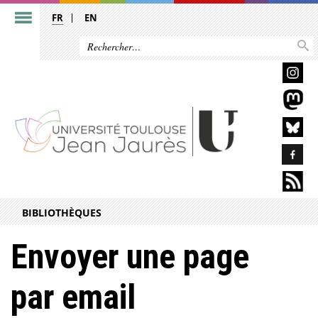
FR
EN
BIBLIOTHÈQUES
Envoyer une page
par email