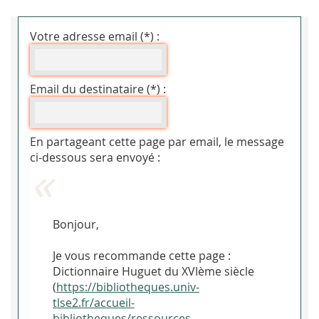
Votre adresse email (*) :
Email du destinataire (*) :
En partageant cette page par email, le message
ci-dessous sera envoyé :
Bonjour,
Je vous recommande cette page :
Dictionnaire Huguet du XVIème siècle
(
https://bibliotheques.univ-
tlse2.fr/accueil-
bibliotheques/ressources-